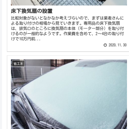
床下換気扇の設置
比較対象がないとなかなか考えづらいので、まずは業者さんに
よる取り付けの相場から見ていきます。専用品の床下換気扇
は、排気口のところに換気扇の本体（モーター部分）を取り付
けるのが一般的なようです。作業費を含めて、2～4台の取り付
けで10万円前...
2020.11.30
省エネ