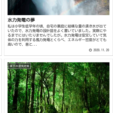
水力発電の夢
私は小学生低学年の頃、自宅の裏庭に結構な量の湧き水が出て
いたので、水力発電の設計図をよく書いていました。実際にや
るまでにはいたりませんでしたが。水力発電は安定していて気
体の力を利用する風力発電とくらべ、エネルギー密度がとても
高いので、昔と...
2020.11.20
床下の湿気対策