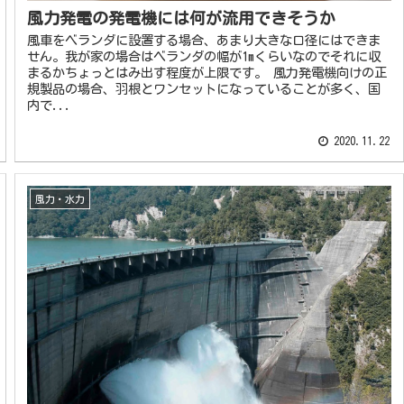
風力発電の発電機には何が流用できそうか
風車をベランダに設置する場合、あまり大きな口径にはできま
せん。我が家の場合はベランダの幅が1mくらいなのでそれに収
まるかちょっとはみ出す程度が上限です。 風力発電機向けの正
規製品の場合、羽根とワンセットになっていることが多く、国
内で...
2020.11.22
風力・水力