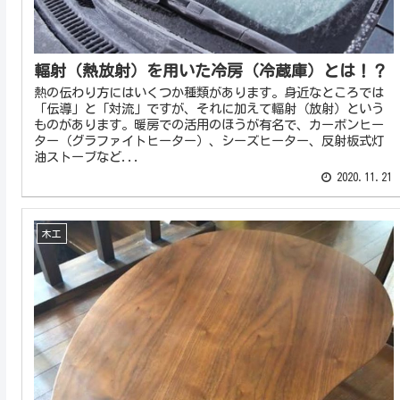
輻射（熱放射）を用いた冷房（冷蔵庫）とは！？
熱の伝わり方にはいくつか種類があります。身近なところでは
「伝導」と「対流」ですが、それに加えて輻射（放射）という
ものがあります。暖房での活用のほうが有名で、カーボンヒー
ター（グラファイトヒーター）、シーズヒーター、反射板式灯
油ストーブなど...
2020.11.21
木工