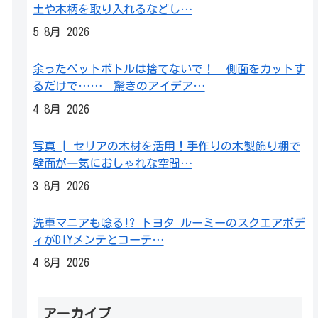
土や木柄を取り入れるなどし…
5 8月 2026
余ったペットボトルは捨てないで！ 側面をカットす
るだけで…… 驚きのアイデア…
4 8月 2026
写真 | セリアの木材を活用！手作りの木製飾り棚で
壁面が一気におしゃれな空間…
3 8月 2026
洗車マニアも唸る!? トヨタ ルーミーのスクエアボデ
ィがDIYメンテとコーテ…
4 8月 2026
アーカイブ