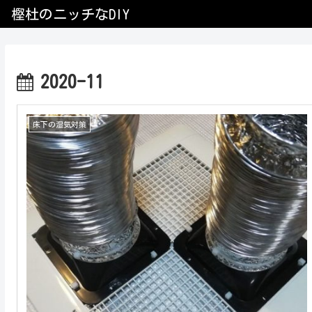
樫杜のニッチなDIY
2020-11
床下の湿気対策