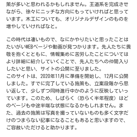
策が多いと思われるかもしれません。王道系を完成させ
ながら、徐々にニッチな方向にもっていければと思って
います。木工についても、オリジナルデザインのものを
増やしていければなと。
この時代は凄いもので、なにかやりたいと思ったことは
たいがいWEBページや動画が見つかります。先人たちに畏
敬を抱くとともに、情報集めに苦労したことについては
より詳細に紹介していくことで、先人たちへの仲間入り
したいと思い、サイトの公開に至りました。
このサイトは、2020年11月に準備を開始し、12月に公開
しました。すでに完了している施策も、立案段階から思
い返して、少しずつ同時進行中かのように反映していっ
ています。このため、しばらく（恐らく半年程度）はど
のページも中途半端な状態になるかもしれません。ま
た、過去の施策は写真を撮っていないものも多く文字だ
けのつまらない記事になることもあると思いますので、
ご容赦いただけると助かります。