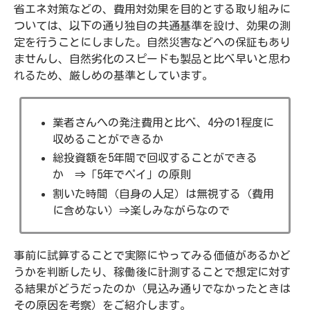
省エネ対策などの、費用対効果を目的とする取り組みに
ついては、以下の通り独自の共通基準を設け、効果の測
定を行うことにしました。自然災害などへの保証もあり
ませんし、自然劣化のスピードも製品と比べ早いと思わ
れるため、厳しめの基準としています。
業者さんへの発注費用と比べ、4分の1程度に
収めることができるか
総投資額を5年間で回収することができる
か ⇒「5年でペイ」の原則
割いた時間（自身の人足）は無視する（費用
に含めない）⇒楽しみながらなので
事前に試算することで実際にやってみる価値があるかど
うかを判断したり、稼働後に計測することで想定に対す
る結果がどうだったのか（見込み通りでなかったときは
その原因を考察）をご紹介します。