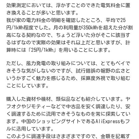
効果測定においては、浮かすことのできた電気料金に置
き換えることが多いと思います。
我が家の電力料金の明細を確認したところ、平均で25
円/1kWh程度でした。月の利用量が350kWhを超えた分が割
高になる契約なので、ちょうど浮いた分がそこに該当す
るはずなので実際の効果はそれ以上だと思いますが、計
算時には「25円/1kWh」を用いることにします。
ただし、風力発電の取り組みについては、とてもペイで
きそうな気がしないのですが、試行錯誤の裾野の広さと
いうかすごく魅力を感じるため、採算度外視で取り組む
ことにしています。
購入した資材や機材、類似品なども紹介しています。ヤ
フオクやジモティーなどで中古品を安く調達したり、安
く調達するために流用できそうなものを常に探索してい
ます。中国のショッピングサイトであるAliExpressもフ
ルに活用しています。
このように調達手段はさまざまですので、金額を記載す