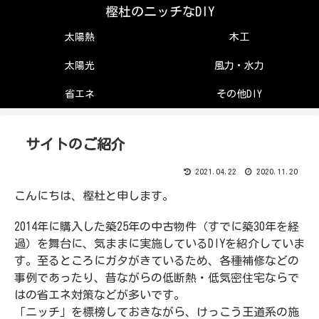
樫杜のニッチなDIY
太陽熱
木工
太陽光
風力・水力
省エネ
その他DIY
サイトのご紹介
2021.04.22
2020.11.20
こんにちは、樫杜と申します。
2014年に購入した築25年の中古物件（すでに築30年を経
過）を舞台に、気ままに実施しているDIYを紹介していま
す。至るところにガタがきているため、各種補修などの
事例であったり、昔ながらの低断熱・低気密住宅ならで
はの省エネ対策などが多いです。
「ニッチ」を標榜しておきながら、けっこう王道系の施