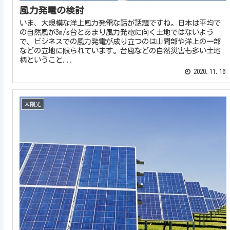
風力発電の検討
いま、大規模な洋上風力発電な話が話題ですね。日本は平均で
の自然風が3m/s台とあまり風力発電に向く土地ではないよう
で、ビジネスでの風力発電が成り立つのは山間部や洋上の一部
などの立地に限られています。台風などの自然災害も多い土地
柄ということ...
2020.11.16
太陽光