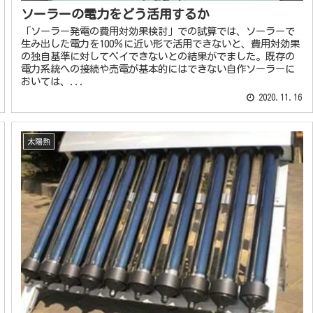
ソーラーの電力をどう活用するか
「ソーラー発電の費用対効果検討」での試算では、ソーラーで
生み出した電力を100％に近い形で活用できないと、費用対効果
の独自基準に対してペイできないとの結果がでました。既存の
電力系統への接続や売電が基本的にはできない自作ソーラーに
おいては、...
2020.11.16
太陽熱