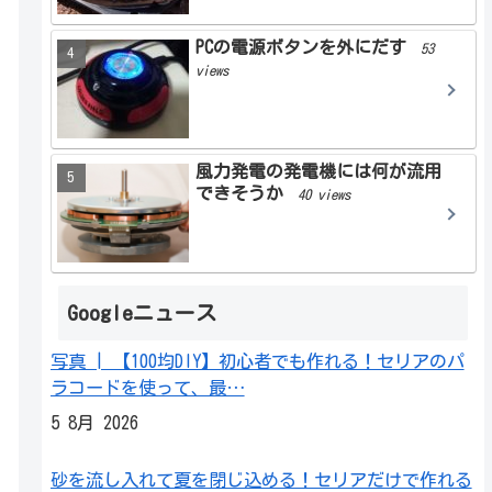
PCの電源ボタンを外にだす
53
views
風力発電の発電機には何が流用
できそうか
40 views
Googleニュース
写真 | 【100均DIY】初心者でも作れる！セリアのパ
ラコードを使って、最…
5 8月 2026
砂を流し入れて夏を閉じ込める！セリアだけで作れる