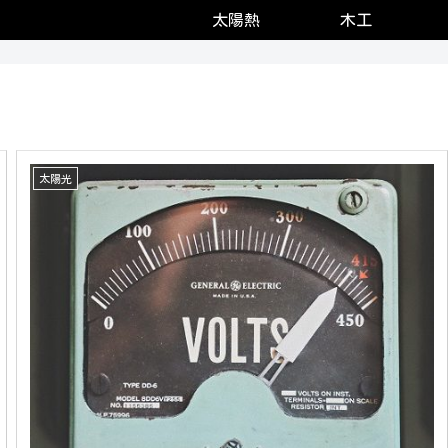
太陽熱
木工
太陽光