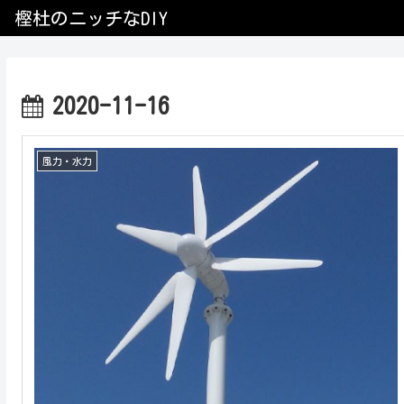
樫杜のニッチなDIY
2020-11-16
風力・水力