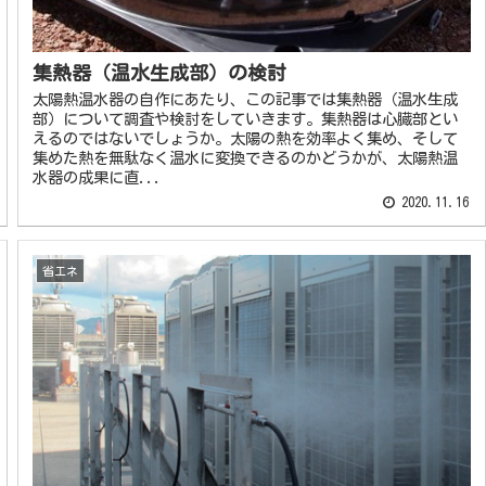
集熱器（温水生成部）の検討
太陽熱温水器の自作にあたり、この記事では集熱器（温水生成
部）について調査や検討をしていきます。集熱器は心臓部とい
えるのではないでしょうか。太陽の熱を効率よく集め、そして
集めた熱を無駄なく温水に変換できるのかどうかが、太陽熱温
水器の成果に直...
2020.11.16
省エネ