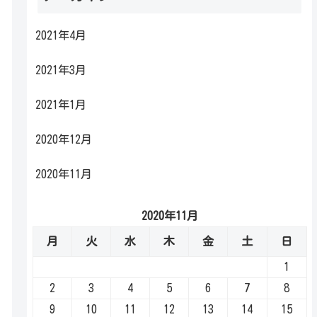
2021年4月
2021年3月
2021年1月
2020年12月
2020年11月
2020年11月
月
火
水
木
金
土
日
1
2
3
4
5
6
7
8
9
10
11
12
13
14
15