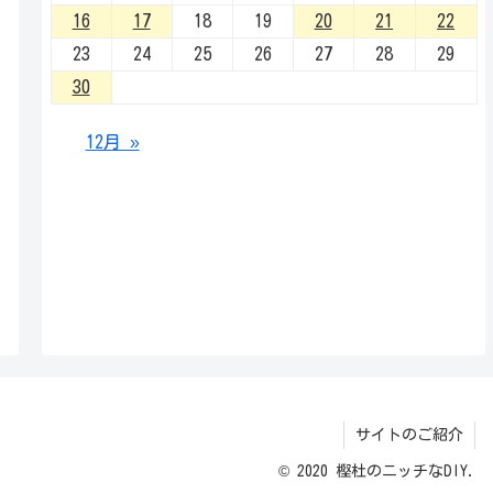
16
17
18
19
20
21
22
23
24
25
26
27
28
29
30
12月 »
サイトのご紹介
© 2020 樫杜のニッチなDIY.