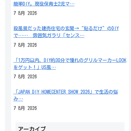
簡単DIY。現役保育士2児マ…
7 8月 2026
殺風景だった建売住宅の玄関→“貼るだけ”のDIY
で…… 雰囲気ガラリ「センス…
7 8月 2026
「1万円以内、DIY約30分で憧れのグリルマーカーLOOK
をゲット！」US風…
7 8月 2026
「JAPAN DIY HOMECENTER SHOW 2026」で生活の悩
み…
7 8月 2026
アーカイブ